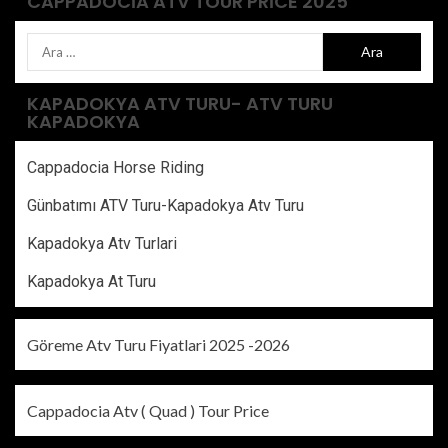
CAPPADOCIA ATV TOUR PRICE 2025
KAPADOKYA ATV TURU- ATV TURU
KAPADOKYA
Cappadocia Horse Riding
Günbatımı ATV Turu-Kapadokya Atv Turu
Kapadokya Atv Turlari
Kapadokya At Turu
Göreme Atv Turu Fiyatlari 2025 -2026
Cappadocia Atv ( Quad ) Tour Price