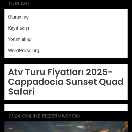
TURLARI
Oturum aç
Kayıt akışı
Yorum akışı
WordPress.org
Atv Turu Fiyatları 2025-
Cappadocia Sunset Quad
Safari
7/24 ONLINE REZERVASYON