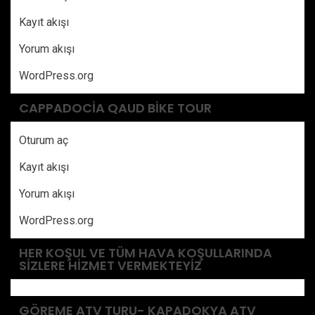
Kayıt akışı
Yorum akışı
WordPress.org
CAPPADOCIA QAUD BIKE TOUR
Oturum aç
Kayıt akışı
Yorum akışı
WordPress.org
HER KOŞUL VE TÜM HAVA KOŞULLARINDA
SIZLERE HIZMET VERMEKTEYIZ
GÖREME ATV TURU- KAPADOKYA ATV