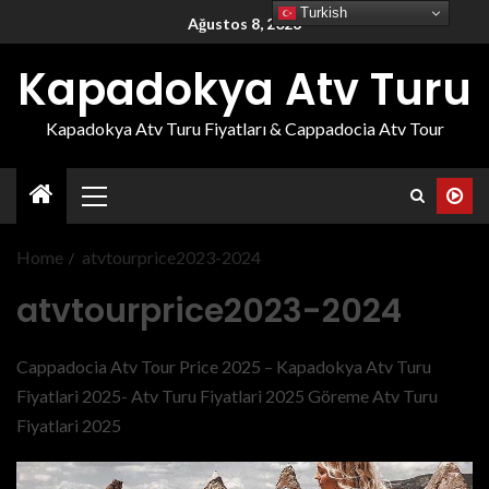
Turkish
Ağustos 8, 2026
Kapadokya Atv Turu
Kapadokya Atv Turu Fiyatları & Cappadocia Atv Tour
Home
atvtourprice2023-2024
atvtourprice2023-2024
Cappadocia Atv Tour Price 2025 – Kapadokya Atv Turu
Fiyatlari 2025- Atv Turu Fiyatlari 2025 Göreme Atv Turu
Fiyatlari 2025