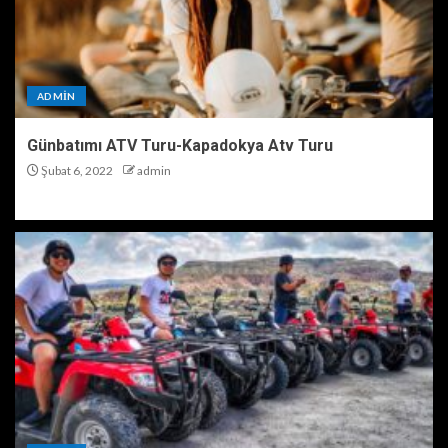
ADMIN
Günbatımı ATV Turu-Kapadokya Atv Turu
Şubat 6, 2022
admin