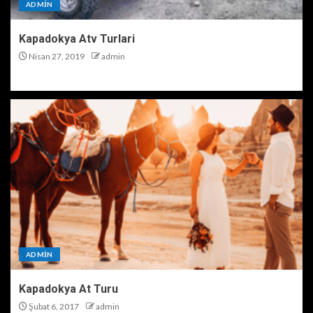
ADMIN
Kapadokya Atv Turlari
Nisan 27, 2019
admin
ADMIN
Kapadokya At Turu
Şubat 6, 2017
admin