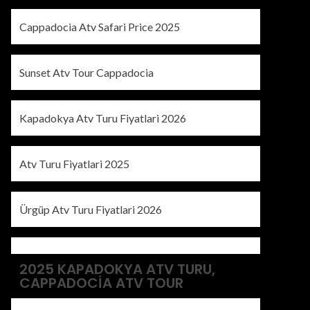
Cappadocia Atv Safari Price 2025
Sunset Atv Tour Cappadocia
Kapadokya Atv Turu Fiyatlari 2026
Atv Turu Fiyatlari 2025
Ürgüp Atv Turu Fiyatlari 2026
2025 KAPADOKYA ATV TURU,
CAPPADOCIA ATV TOUR