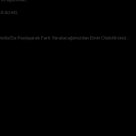
t ücreti,
.
dia’Da Paylaşarak Fark Yaratacağımızdan Emin Olabilirsiniz .