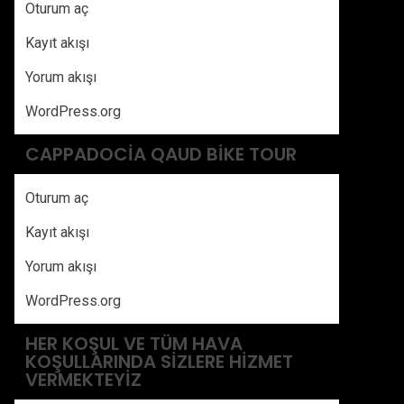
Oturum aç
Kayıt akışı
Yorum akışı
WordPress.org
CAPPADOCIA QAUD BIKE TOUR
Oturum aç
Kayıt akışı
Yorum akışı
WordPress.org
HER KOŞUL VE TÜM HAVA
KOŞULLARINDA SIZLERE HIZMET
VERMEKTEYIZ