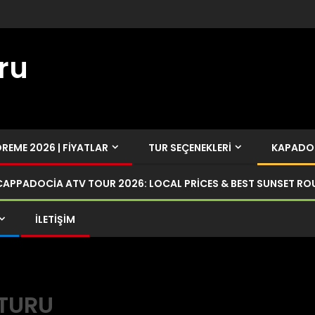
ru
EME 2026 | FIYATLAR
TUR SEÇENEKLERI
KAPADOK
CAPPADOCIA ATV TOUR 2026: LOCAL PRICES & BEST SUNSET RO
İLETIŞIM
TURU