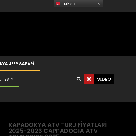
Turkish
YA JEEP SAFARI
UTES
VIDEO
KAPADOKYA ATV TURU FIYATLARI
2025-2026 CAPPADOCIA ATV