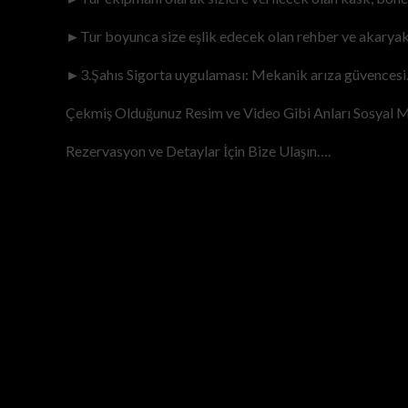
►Tur boyunca size eşlik edecek olan rehber ve akaryakı
►3.Şahıs Sigorta uygulaması: Mekanik arıza güvencesi
Çekmiş Olduğunuz Resim ve Video Gibi Anları Sosyal Me
Rezervasyon ve Detaylar İçin Bize Ulaşın….