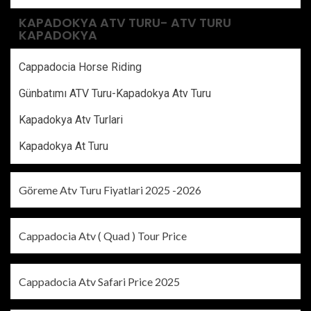
KAPADOKYA ATV TURU- ATV TURU
KAPADOKYA
Cappadocia Horse Riding
Günbatımı ATV Turu-Kapadokya Atv Turu
Kapadokya Atv Turlari
Kapadokya At Turu
Göreme Atv Turu Fiyatlari 2025 -2026
Cappadocia Atv ( Quad ) Tour Price
Cappadocia Atv Safari Price 2025