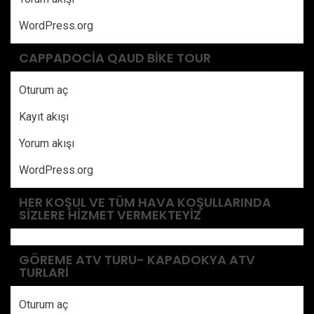
WordPress.org
CAPPADOCIA QAUD BIKE TOUR
Oturum aç
Kayıt akışı
Yorum akışı
WordPress.org
HER KOŞUL VE TÜM HAVA KOŞULLARINDA
SIZLERE HIZMET VERMEKTEYIZ
GÖREME ATV TURU- KAPADOKYA ATV
TURLARI
Oturum aç