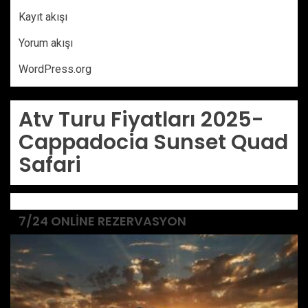
Kayıt akışı
Yorum akışı
WordPress.org
Atv Turu Fiyatları 2025-
Cappadocia Sunset Quad
Safari
7/24 ONLINE REZERVASYON