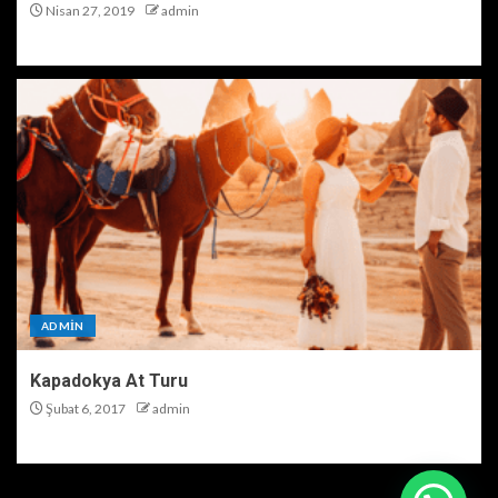
Nisan 27, 2019
admin
ADMIN
Kapadokya At Turu
Şubat 6, 2017
admin