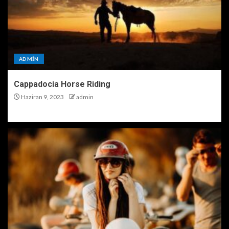
ADMIN
Cappadocia Horse Riding
Haziran 9, 2023
admin