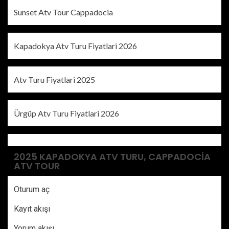
Sunset Atv Tour Cappadocia
Kapadokya Atv Turu Fiyatlari 2026
Atv Turu Fiyatlari 2025
Ürgüp Atv Turu Fiyatlari 2026
2025 KAPADOKYA ATV TURU, CAPPADOCIA
ATV TOUR
Oturum aç
Kayıt akışı
Yorum akışı