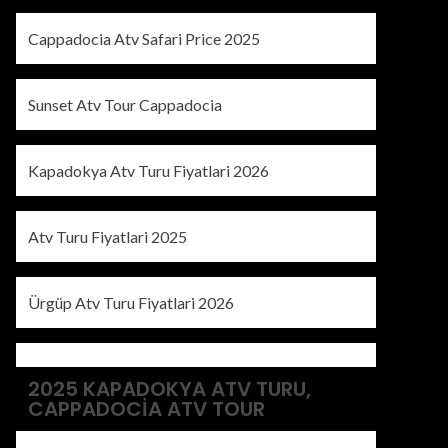
Cappadocia Atv Safari Price 2025
Sunset Atv Tour Cappadocia
Kapadokya Atv Turu Fiyatlari 2026
Atv Turu Fiyatlari 2025
Ürgüp Atv Turu Fiyatlari 2026
2025 KAPADOKYA ATV TURU,
CAPPADOCIA ATV TOUR