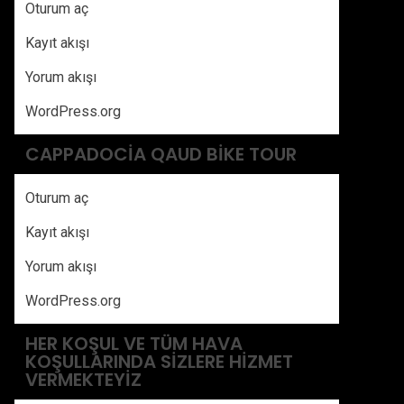
Oturum aç
Kayıt akışı
Yorum akışı
WordPress.org
CAPPADOCIA QAUD BIKE TOUR
Oturum aç
Kayıt akışı
Yorum akışı
WordPress.org
HER KOŞUL VE TÜM HAVA
KOŞULLARINDA SIZLERE HIZMET
VERMEKTEYIZ