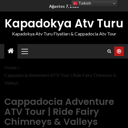
Turkish
Ağustos 7, 2026
Kapadokya Atv Turu
Kapadokya Atv Turu Fiyatları & Cappadocia Atv Tour
Home
Cappadocia Adventure ATV Tour | Ride Fairy Chimneys &
Valleys
Cappadocia Adventure
ATV Tour | Ride Fairy
Chimneys & Valleys