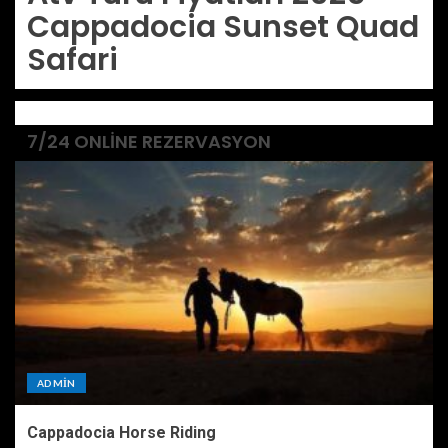
Cappadocia Sunset Quad
Safari
7/24 ONLINE REZERVASYON
ADMIN
Cappadocia Horse Riding