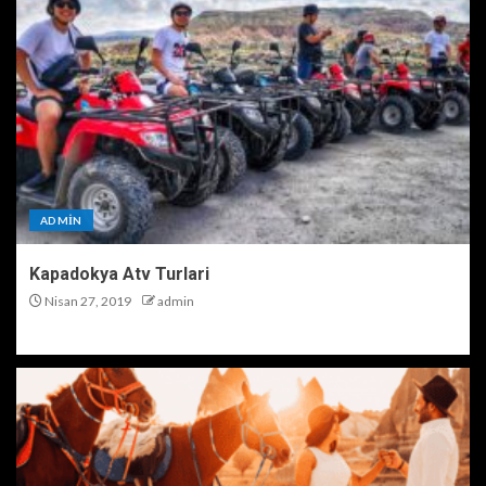
ADMIN
Kapadokya Atv Turlari
Nisan 27, 2019
admin