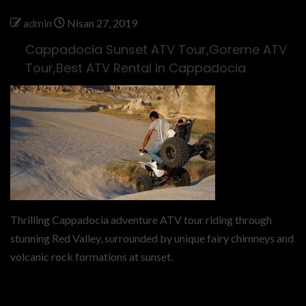
admin
Nisan 27, 2019
Cappadocia Sunset ATV Tour,Goreme ATV
Tour,Best ATV Rental in Cappadocia
Thrilling Cappadocia adventure ATV tour riding through
stunning Red Valley, surrounded by unique fairy chimneys and
volcanic rock formations at sunset.
Previous