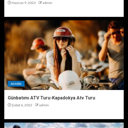
Haziran 9, 2023
admin
ADMIN
Günbatımı ATV Turu-Kapadokya Atv Turu
Şubat 6, 2022
admin