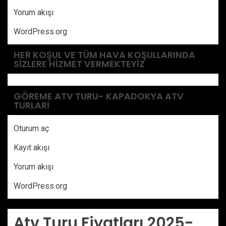
Yorum akışı
WordPress.org
HER KOŞUL VE TÜM HAVA KOŞULLARINDA
SIZLERE HIZMET VERMEKTEYIZ
GÖREME ATV TURU- KAPADOKYA ATV
TURLARI
Oturum aç
Kayıt akışı
Yorum akışı
WordPress.org
Atv Turu Fiyatları 2025-