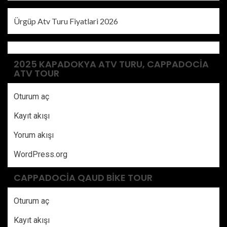
Ürgüp Atv Turu Fiyatlari 2026
2025 KAPADOKYA ATV TURU, CAPPADOCIA
ATV TOUR
Oturum aç
Kayıt akışı
Yorum akışı
WordPress.org
CAPPADOCIA QAUD BIKE TOUR
Oturum aç
Kayıt akışı