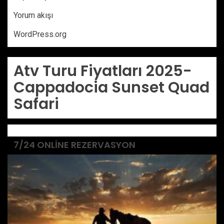
Yorum akışı
WordPress.org
Atv Turu Fiyatları 2025-
Cappadocia Sunset Quad
Safari
7/24 ONLINE REZERVASYON