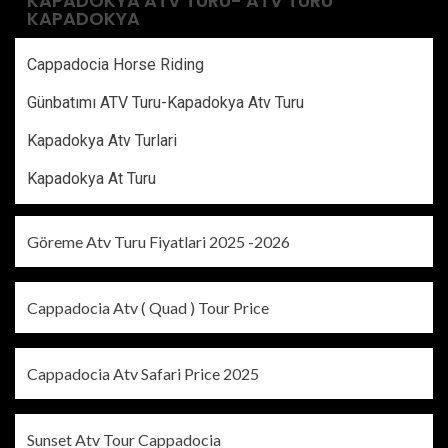
KAPADOKYA ATV TURU- ATV TURU
KAPADOKYA
Cappadocia Horse Riding
Günbatımı ATV Turu-Kapadokya Atv Turu
Kapadokya Atv Turlari
Kapadokya At Turu
Göreme Atv Turu Fiyatlari 2025 -2026
Cappadocia Atv ( Quad ) Tour Price
Cappadocia Atv Safari Price 2025
Sunset Atv Tour Cappadocia