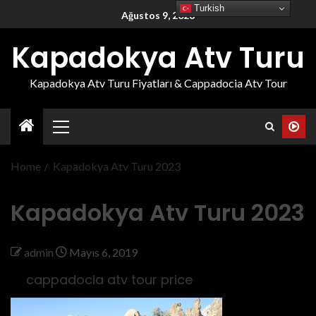
Turkish
Ağustos 9, 2026
Kapadokya Atv Turu
Kapadokya Atv Turu Fiyatları & Cappadocia Atv Tour
Home
Kapadokya Atv Turu 2023
Kapadokya Atv Turu 2023
admin
Mayıs 6, 2019
cappadocia atv tour price