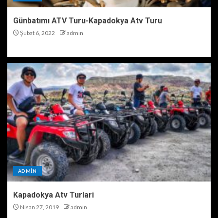
Günbatımı ATV Turu-Kapadokya Atv Turu
Şubat 6, 2022
admin
ADMIN
Kapadokya Atv Turlari
Nisan 27, 2019
admin