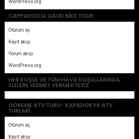
WordPress.org
CAPPADOCIA QAUD BIKE TOUR
Oturum aç
Kayıt akışı
Yorum akışı
WordPress.org
HER KOŞUL VE TÜM HAVA KOŞULLARINDA
SIZLERE HIZMET VERMEKTEYIZ
GÖREME ATV TURU- KAPADOKYA ATV
TURLARI
Oturum aç
Kayıt akışı