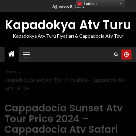
Turkish
Ağustos 8, 2026
Kapadokya Atv Turu
Kapadokya Atv Turu Fiyatları & Cappadocia Atv Tour
Home
Cappadocia Sunset Atv Tour Price 2024 – Cappadocia Atv
Safari Price
Cappadocia Sunset Atv
Tour Price 2024 –
Cappadocia Atv Safari