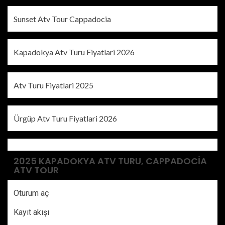
Sunset Atv Tour Cappadocia
Kapadokya Atv Turu Fiyatlari 2026
Atv Turu Fiyatlari 2025
Ürgüp Atv Turu Fiyatlari 2026
2025 KAPADOKYA ATV TURU, CAPPADOCIA
ATV TOUR
Oturum aç
Kayıt akışı