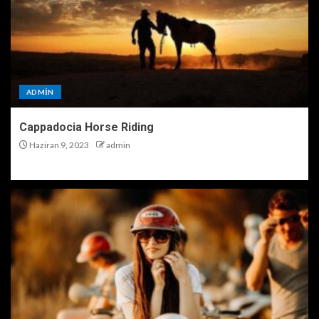
ADMIN
Cappadocia Horse Riding
Haziran 9, 2023
admin