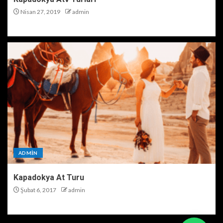
Nisan 27, 2019
admin
ADMIN
Kapadokya At Turu
Şubat 6, 2017
admin