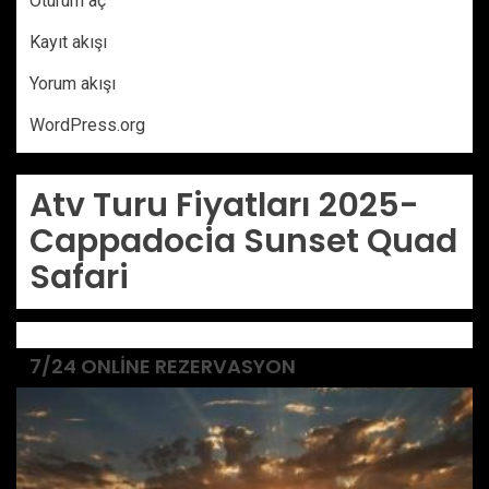
Oturum aç
Kayıt akışı
Yorum akışı
WordPress.org
Atv Turu Fiyatları 2025-
Cappadocia Sunset Quad
Safari
7/24 ONLINE REZERVASYON