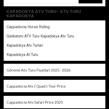
KAPADOKYA ATV TURU- ATV TURU
KAPADOKYA
Cappadocia Horse Riding
Günbatımı ATV Turu-Kapadokya Atv Turu
Kapadokya Atv Turlari
Kapadokya At Turu
Göreme Atv Turu Fiyatlari 2025 -2026
Cappadocia Atv ( Quad ) Tour Price
Cappadocia Atv Safari Price 2025