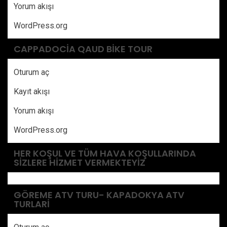
Yorum akışı
WordPress.org
CAPPADOCIA QAUD BIKE TOUR
Oturum aç
Kayıt akışı
Yorum akışı
WordPress.org
HER KOŞUL VE TÜM HAVA KOŞULLARINDA
SIZLERE HIZMET VERMEKTEYIZ
GÖREME ATV TURU- KAPADOKYA ATV
TURLARI