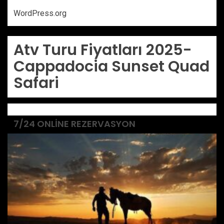
WordPress.org
Atv Turu Fiyatları 2025-
Cappadocia Sunset Quad
Safari
7/24 ONLINE REZERVASYON