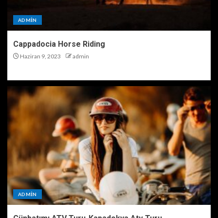
ADMIN
Cappadocia Horse Riding
Haziran 9, 2023
admin
ADMIN