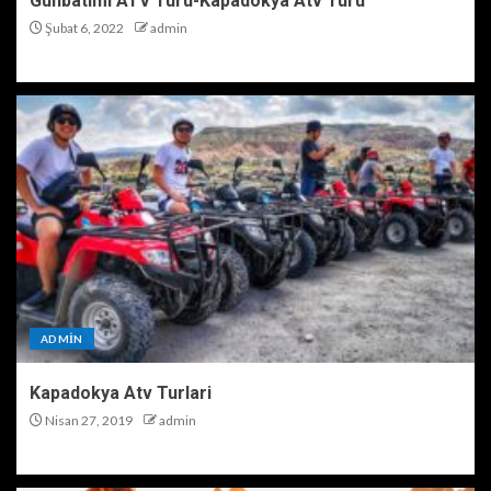
Günbatımı ATV Turu-Kapadokya Atv Turu
Şubat 6, 2022
admin
ADMIN
Kapadokya Atv Turlari
Nisan 27, 2019
admin