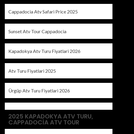
Cappadocia Atv Safari Price 2025
Sunset Atv Tour Cappadocia
Kapadokya Atv Turu Fiyatlari 2026
Atv Turu Fiyatlari 2025
Ürgüp Atv Turu Fiyatlari 2026
2025 KAPADOKYA ATV TURU,
CAPPADOCIA ATV TOUR