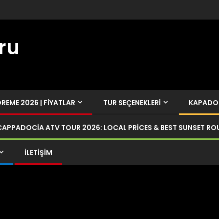
ru
EME 2026 | FIYATLAR
TUR SEÇENEKLERI
KAPADOK
CAPPADOCIA ATV TOUR 2026: LOCAL PRICES & BEST SUNSET RO
İLETIŞIM