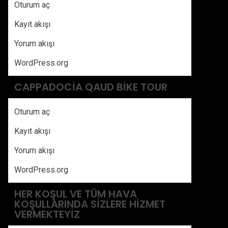
Oturum aç
Kayıt akışı
Yorum akışı
WordPress.org
CAPPADOCIA QAUD BIKE TOUR
Oturum aç
Kayıt akışı
Yorum akışı
WordPress.org
HER KOŞUL VE TÜM HAVA
KOŞULLARINDA SIZLERE HIZMET
VERMEKTEYIZ