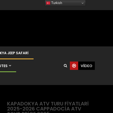
Turkish
YA JEEP SAFARI
UTES
VIDEO
KAPADOKYA ATV TURU FIYATLARI
2025-2026 CAPPADOCIA ATV