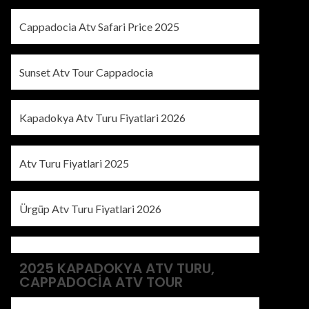
Cappadocia Atv Safari Price 2025
Sunset Atv Tour Cappadocia
Kapadokya Atv Turu Fiyatlari 2026
Atv Turu Fiyatlari 2025
Ürgüp Atv Turu Fiyatlari 2026
2025 KAPADOKYA ATV TURU,
CAPPADOCIA ATV TOUR