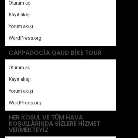
Oturum aç
Kayıt akışı
Yorum akışı
WordPress.org
CAPPADOCIA QAUD BIKE TOUR
Oturum aç
Kayıt akışı
Yorum akışı
WordPress.org
HER KOŞUL VE TÜM HAVA
KOŞULLARINDA SIZLERE HIZMET
VERMEKTEYIZ