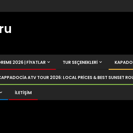
ru
EME 2026 | FIYATLAR
TUR SEÇENEKLERI
KAPADOK
CAPPADOCIA ATV TOUR 2026: LOCAL PRICES & BEST SUNSET RO
İLETIŞIM