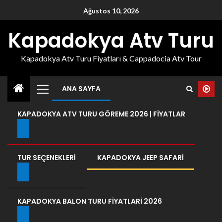
Ağustos 10, 2026
Kapadokya Atv Turu
Kapadokya Atv Turu Fiyatları & Cappadocia Atv Tour
ANA SAYFA
KAPADOKYA ATV TURU GÖREME 2026 | FIYATLAR
TUR SEÇENEKLERI
KAPADOKYA JEEP SAFARI
KAPADOKYA BALON TURU FIYATLARI 2026