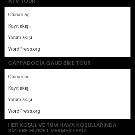
ATV TOUR
Oturum aç
Kayıt akışı
Yorum akışı
WordPress.org
CAPPADOCIA QAUD BIKE TOUR
Oturum aç
Kayıt akışı
Yorum akışı
WordPress.org
HER KOŞUL VE TÜM HAVA KOŞULLARINDA
SIZLERE HIZMET VERMEKTEYIZ