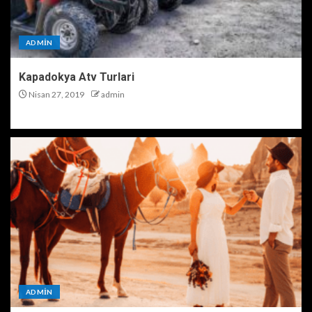
ADMIN
Kapadokya Atv Turlari
Nisan 27, 2019
admin
ADMIN