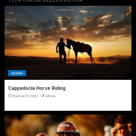
ADMIN
Cappadocia Horse Riding
Haziran 9, 2023
admin