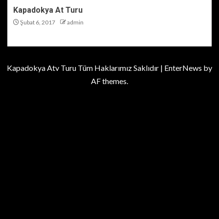
Kapadokya At Turu
Şubat 6, 2017
admin
Kapadokya Atv Turu Tüm Haklarımız Saklıdır
|
EnterNews
by
AF themes.