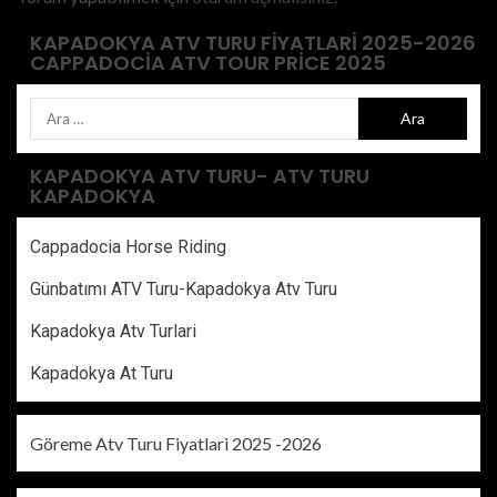
KAPADOKYA ATV TURU FIYATLARI 2025-2026
CAPPADOCIA ATV TOUR PRICE 2025
KAPADOKYA ATV TURU- ATV TURU
KAPADOKYA
Cappadocia Horse Riding
Günbatımı ATV Turu-Kapadokya Atv Turu
Kapadokya Atv Turlari
Kapadokya At Turu
Göreme Atv Turu Fiyatlari 2025 -2026