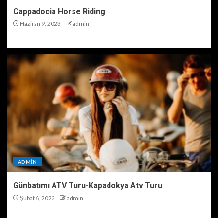
Cappadocia Horse Riding
Haziran 9, 2023
admin
ADMIN
Günbatımı ATV Turu-Kapadokya Atv Turu
Şubat 6, 2022
admin