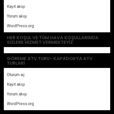
Kayıt akışı
Yorum akışı
WordPress.org
HER KOŞUL VE TÜM HAVA KOŞULLARINDA
SIZLERE HIZMET VERMEKTEYIZ
GÖREME ATV TURU- KAPADOKYA ATV
TURLARI
Oturum aç
Kayıt akışı
Yorum akışı
WordPress.org