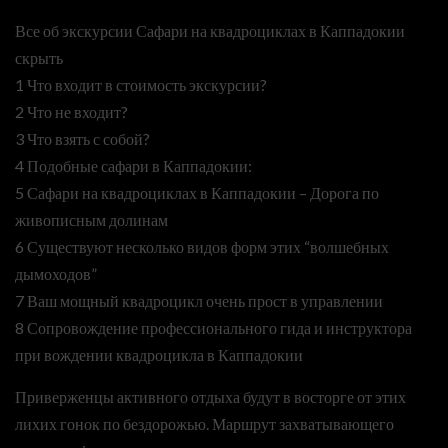
Все об экскурсии Сафари на квадроциклах в Каппадокии
скрыть
1 Что входит в стоимость экскурсии?
2 Что не входит?
3 Что взять с собой?
4 Подобные сафари в Каппадокии:
5 Сафари на квадроциклах в Каппадокии – Дорога по
живописным долинам
6 Существуют несколько видов форм этих “волшебных
дымоходов”
7 Ваш мощный квадроцикл очень прост в управлении
8 Сопровождение профессионального гида и инструктора
при вождении квадроцикла в Каппадокии
Приверженцы активного отдыха будут в восторге от этих
лихих гонок по бездорожью. Маршрут захватывающего