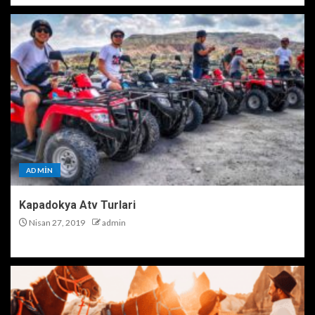
ADMIN
Kapadokya Atv Turlari
Nisan 27, 2019
admin