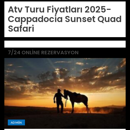
Atv Turu Fiyatları 2025-
Cappadocia Sunset Quad
Safari
7/24 ONLINE REZERVASYON
ADMIN