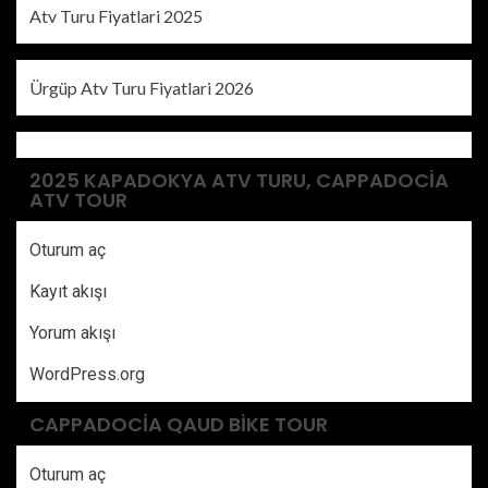
Atv Turu Fiyatlari 2025
Ürgüp Atv Turu Fiyatlari 2026
2025 KAPADOKYA ATV TURU, CAPPADOCIA
ATV TOUR
Oturum aç
Kayıt akışı
Yorum akışı
WordPress.org
CAPPADOCIA QAUD BIKE TOUR
Oturum aç