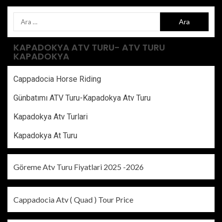
KAPADOKYA ATV TURU- ATV TURU
KAPADOKYA
Cappadocia Horse Riding
Günbatımı ATV Turu-Kapadokya Atv Turu
Kapadokya Atv Turlari
Kapadokya At Turu
Göreme Atv Turu Fiyatlari 2025 -2026
Cappadocia Atv ( Quad ) Tour Price