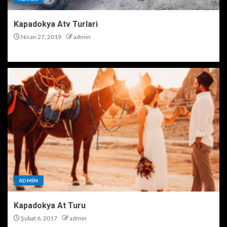
Kapadokya Atv Turlari
Nisan 27, 2019
admin
ADMIN
Kapadokya At Turu
Şubat 6, 2017
admin