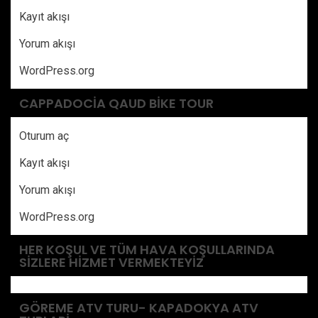
Kayıt akışı
Yorum akışı
WordPress.org
CAPPADOCIA QAUD BIKE TOUR
Oturum aç
Kayıt akışı
Yorum akışı
WordPress.org
HER KOŞUL VE TÜM HAVA KOŞULLARINDA
SIZLERE HIZMET VERMEKTEYIZ
GÖREME ATV TURU- KAPADOKYA ATV