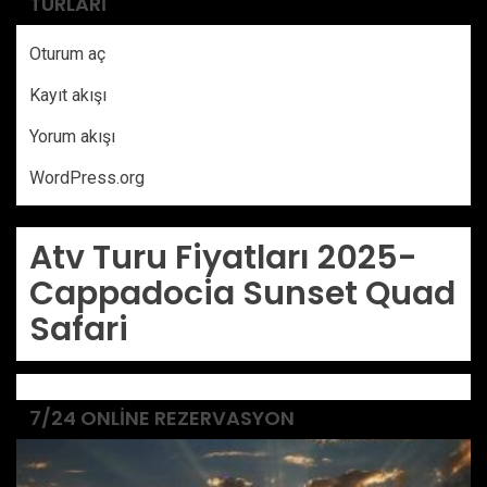
TURLARI
Oturum aç
Kayıt akışı
Yorum akışı
WordPress.org
Atv Turu Fiyatları 2025-
Cappadocia Sunset Quad
Safari
7/24 ONLINE REZERVASYON