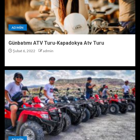
ADMIN
Günbatımı ATV Turu-Kapadokya Atv Turu
Şubat 6, 2022
admin
ADMIN