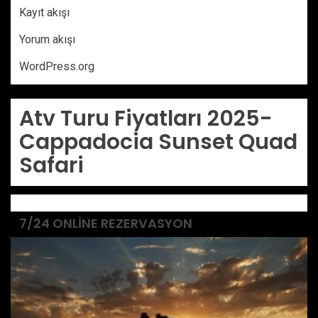
Kayıt akışı
Yorum akışı
WordPress.org
Atv Turu Fiyatları 2025-
Cappadocia Sunset Quad
Safari
7/24 ONLINE REZERVASYON