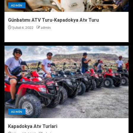
ADMIN
Günbatımı ATV Turu-Kapadokya Atv Turu
Şubat 6, 2022
admin
ADMIN
Kapadokya Atv Turlari