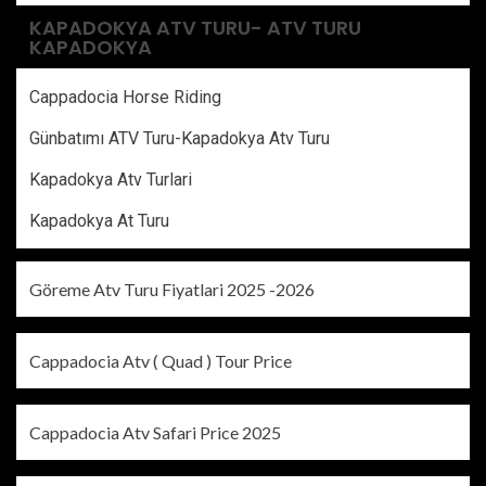
KAPADOKYA ATV TURU- ATV TURU
KAPADOKYA
Cappadocia Horse Riding
Günbatımı ATV Turu-Kapadokya Atv Turu
Kapadokya Atv Turlari
Kapadokya At Turu
Göreme Atv Turu Fiyatlari 2025 -2026
Cappadocia Atv ( Quad ) Tour Price
Cappadocia Atv Safari Price 2025