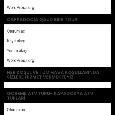
WordPress.org
CAPPADOCIA QAUD BIKE TOUR
Oturum aç
Kayıt akışı
Yorum akışı
WordPress.org
HER KOŞUL VE TÜM HAVA KOŞULLARINDA
SIZLERE HIZMET VERMEKTEYIZ
GÖREME ATV TURU- KAPADOKYA ATV
TURLARI
Oturum aç