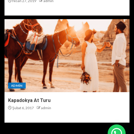
Nisan 27, 2019
admin
ADMIN
Kapadokya At Turu
Şubat 6, 2017
admin