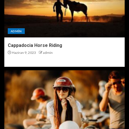
ADMIN
Cappadocia Horse Riding
Haziran 9, 2023
admin